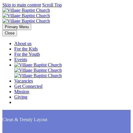
Skip to main content
Scroll Top
Primary Menu
Close
About us
For the Kids
For the Youth
Events
Vacancies
Get Connected
Mission
Giving
Clean & Trendy
Layout