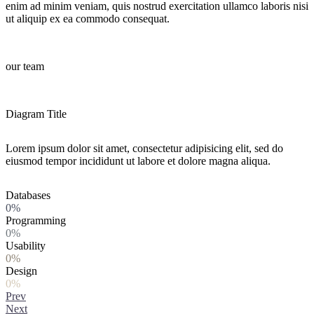
enim ad minim veniam, quis nostrud exercitation ullamco laboris nisi
ut aliquip ex ea commodo consequat.
our team
Diagram Title
Lorem ipsum dolor sit amet, consectetur adipisicing elit, sed do
eiusmod tempor incididunt ut labore et dolore magna aliqua.
Databases
0%
Programming
0%
Usability
0%
Design
0%
Prev
Next