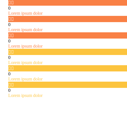


0
Lorem ipsum dolor


0
Lorem ipsum dolor


0
Lorem ipsum dolor


0
Lorem ipsum dolor


0
Lorem ipsum dolor


0
Lorem ipsum dolor