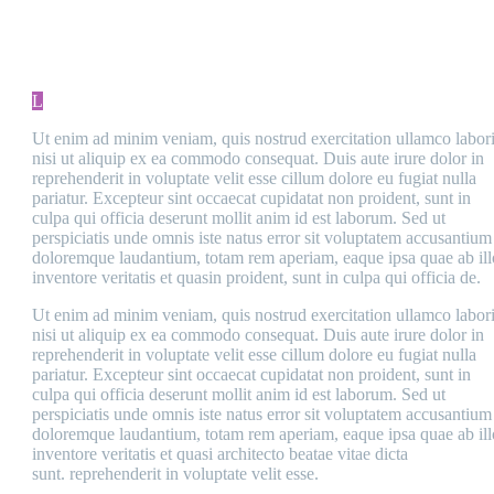
L
Ut enim ad minim veniam, quis nostrud exercitation ullamco labor
nisi ut aliquip ex ea commodo consequat. Duis aute irure dolor in
reprehenderit in voluptate velit esse cillum dolore eu fugiat nulla
pariatur. Excepteur sint occaecat cupidatat non proident, sunt in
culpa qui officia deserunt mollit anim id est laborum. Sed ut
perspiciatis unde omnis iste natus error sit voluptatem accusantium
doloremque laudantium, totam rem aperiam, eaque ipsa quae ab ill
inventore veritatis et quasin proident, sunt in culpa qui officia de.
Ut enim ad minim veniam, quis nostrud exercitation ullamco labor
nisi ut aliquip ex ea commodo consequat. Duis aute irure dolor in
reprehenderit in voluptate velit esse cillum dolore eu fugiat nulla
pariatur. Excepteur sint occaecat cupidatat non proident, sunt in
culpa qui officia deserunt mollit anim id est laborum. Sed ut
perspiciatis unde omnis iste natus error sit voluptatem accusantium
doloremque laudantium, totam rem aperiam, eaque ipsa quae ab ill
inventore veritatis et quasi architecto beatae vitae dicta
sunt. reprehenderit in voluptate velit esse.