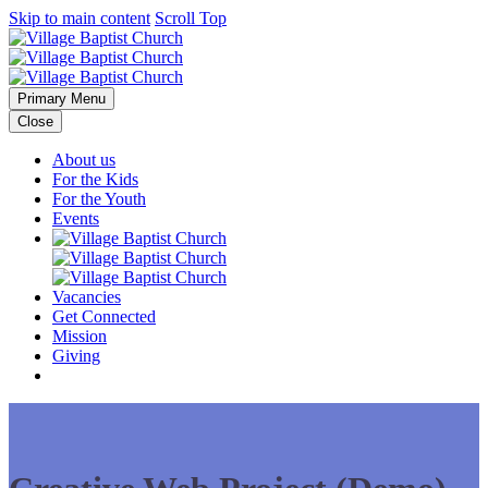
Skip to main content
Scroll Top
Primary Menu
Close
About us
For the Kids
For the Youth
Events
Vacancies
Get Connected
Mission
Giving