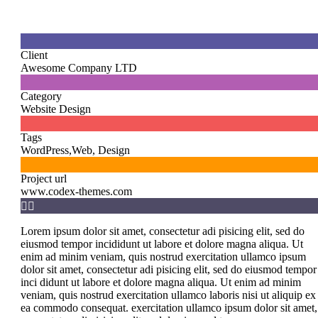

Client
Awesome Company LTD

Category
Website Design

Tags
WordPress,Web, Design

Project url
www.codex-themes.com


Lorem ipsum dolor sit amet, consectetur adi pisicing elit, sed do
eiusmod tempor incididunt ut labore et dolore magna aliqua. Ut
enim ad minim veniam, quis nostrud exercitation ullamco ipsum
dolor sit amet, consectetur adi pisicing elit, sed do eiusmod tempor
inci didunt ut labore et dolore magna aliqua. Ut enim ad minim
veniam, quis nostrud exercitation ullamco laboris nisi ut aliquip ex
ea commodo consequat. exercitation ullamco ipsum dolor sit amet,