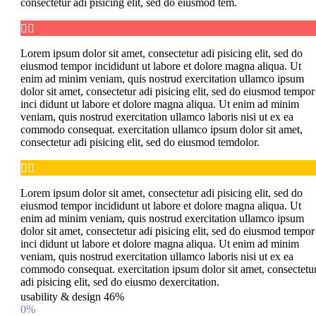
consectetur adi pisicing elit, sed do eiusmod tem.


Lorem ipsum dolor sit amet, consectetur adi pisicing elit, sed do
eiusmod tempor incididunt ut labore et dolore magna aliqua. Ut
enim ad minim veniam, quis nostrud exercitation ullamco ipsum
dolor sit amet, consectetur adi pisicing elit, sed do eiusmod tempor
inci didunt ut labore et dolore magna aliqua. Ut enim ad minim
veniam, quis nostrud exercitation ullamco laboris nisi ut ex ea
commodo consequat. exercitation ullamco ipsum dolor sit amet,
consectetur adi pisicing elit, sed do eiusmod temdolor.


Lorem ipsum dolor sit amet, consectetur adi pisicing elit, sed do
eiusmod tempor incididunt ut labore et dolore magna aliqua. Ut
enim ad minim veniam, quis nostrud exercitation ullamco ipsum
dolor sit amet, consectetur adi pisicing elit, sed do eiusmod tempor
inci didunt ut labore et dolore magna aliqua. Ut enim ad minim
veniam, quis nostrud exercitation ullamco laboris nisi ut ex ea
commodo consequat. exercitation ipsum dolor sit amet, consectetu
adi pisicing elit, sed do eiusmo dexercitation.
usability & design
46%
0%