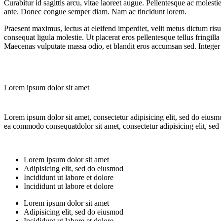
Curabitur id sagittis arcu, vitae laoreet augue. Pellentesque ac molest
ante. Donec congue semper diam. Nam ac tincidunt lorem.
Praesent maximus, lectus at eleifend imperdiet, velit metus dictum ris
consequat ligula molestie. Ut placerat eros pellentesque tellus fringill
Maecenas vulputate massa odio, et blandit eros accumsan sed. Integer 
Lorem ipsum dolor sit amet
Lorem ipsum dolor sit amet, consectetur adipisicing elit, sed do eiusm
ea commodo consequatdolor sit amet, consectetur adipisicing elit, sed
Lorem ipsum dolor sit amet
Adipisicing elit, sed do eiusmod
Incididunt ut labore et dolore
Incididunt ut labore et dolore
Lorem ipsum dolor sit amet
Adipisicing elit, sed do eiusmod
Incididunt ut labore et dolore