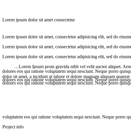
Lorem ipsum dolor sit amet consectetur
Lorem ipsum dolor sit amet, consectetur adipisicing elit, sed do eius
Lorem ipsum dolor sit amet, consectetur adipisicing elit, sed do eius
Lorem ipsum dolor sit amet, consectetur adipisicing elit, sed do eius
…Lorem Ipsum proin gravida nibh vel velit auctor aliquet. Aene
dolores eos qui ratione voluptatem sequi nesciunt. Neque porro quisq
dolor sit amet, a incidunt ut labore et dolore magnam aliquam quaera
dolores eos qui ratione voluptatem sequi nesciunt. Neque porro quisqu
dolores eos qui ratione voluptatem sequi nesciunt. Neque porro quisqu
voluptatem eos qui ratione voluptatem sequi nesciunt. Neque porro q
Project info