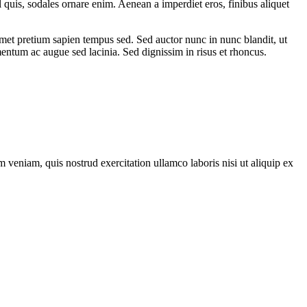
l quis, sodales ornare enim. Aenean a imperdiet eros, finibus aliquet
 amet pretium sapien tempus sed. Sed auctor nunc in nunc blandit, ut
lementum ac augue sed lacinia. Sed dignissim in risus et rhoncus.
 veniam, quis nostrud exercitation ullamco laboris nisi ut aliquip ex