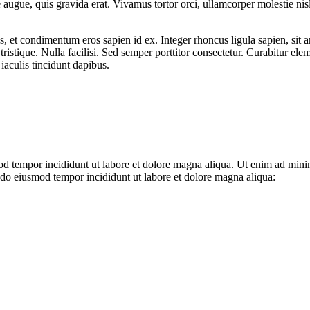
ie augue, quis gravida erat. Vivamus tortor orci, ullamcorper molestie nis
us, et condimentum eros sapien id ex. Integer rhoncus ligula sapien, sit
a tristique. Nulla facilisi. Sed semper porttitor consectetur. Curabitur e
iaculis tincidunt dapibus.
od tempor incididunt ut labore et dolore magna aliqua. Ut enim ad minim
 do eiusmod tempor incididunt ut labore et dolore magna aliqua: