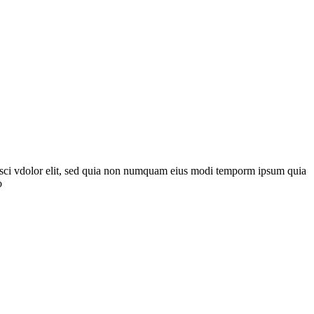
pisci vdolor elit, sed quia non numquam eius modi temporm ipsum quia
o