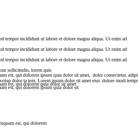
mod tempor incididunt ut labore et dolore magna aliqua. Ut enim ad
mod tempor incididunt ut labore et dolore magna aliqua. Ut enim ad
mod tempor incididunt ut labore et dolore magna aliqua. Ut enim ad
an sollicitudin, lorem quis
uam est, qui dolorem ipsum quia dolor sit amet, dolor consectetur, adi
t volup dolor ta tem. Lorem ipsum dolor sit amet eius dolore modi temp
am est, qui dolorem quia dolor sit amet
am est, qui dolorem ipsum quia dolor sit
uisquam est, qui dolorem