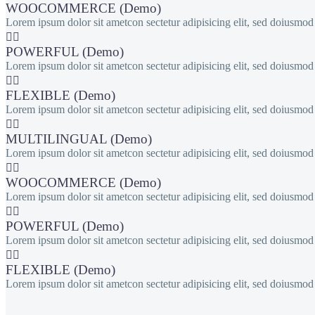
WOOCOMMERCE (Demo)
Lorem ipsum dolor sit ametcon sectetur adipisicing elit, sed doiusmo


POWERFUL (Demo)
Lorem ipsum dolor sit ametcon sectetur adipisicing elit, sed doiusmo


FLEXIBLE (Demo)
Lorem ipsum dolor sit ametcon sectetur adipisicing elit, sed doiusmo


MULTILINGUAL (Demo)
Lorem ipsum dolor sit ametcon sectetur adipisicing elit, sed doiusmo


WOOCOMMERCE (Demo)
Lorem ipsum dolor sit ametcon sectetur adipisicing elit, sed doiusmo


POWERFUL (Demo)
Lorem ipsum dolor sit ametcon sectetur adipisicing elit, sed doiusmo


FLEXIBLE (Demo)
Lorem ipsum dolor sit ametcon sectetur adipisicing elit, sed doiusmo