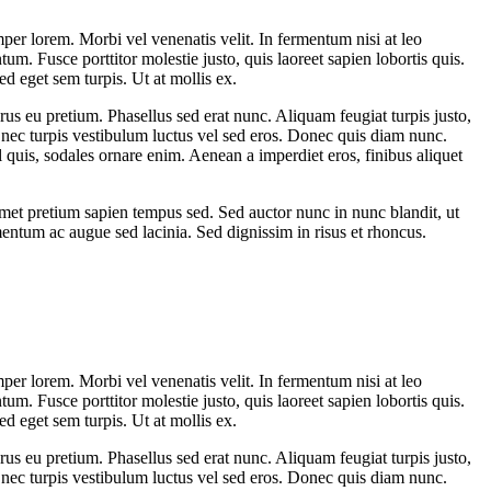
per lorem. Morbi vel venenatis velit. In fermentum nisi at leo
 Fusce porttitor molestie justo, quis laoreet sapien lobortis quis.
 eget sem turpis. Ut at mollis ex.
us eu pretium. Phasellus sed erat nunc. Aliquam feugiat turpis justo,
 nec turpis vestibulum luctus vel sed eros. Donec quis diam nunc.
l quis, sodales ornare enim. Aenean a imperdiet eros, finibus aliquet
 amet pretium sapien tempus sed. Sed auctor nunc in nunc blandit, ut
lementum ac augue sed lacinia. Sed dignissim in risus et rhoncus.
per lorem. Morbi vel venenatis velit. In fermentum nisi at leo
 Fusce porttitor molestie justo, quis laoreet sapien lobortis quis.
 eget sem turpis. Ut at mollis ex.
us eu pretium. Phasellus sed erat nunc. Aliquam feugiat turpis justo,
 nec turpis vestibulum luctus vel sed eros. Donec quis diam nunc.