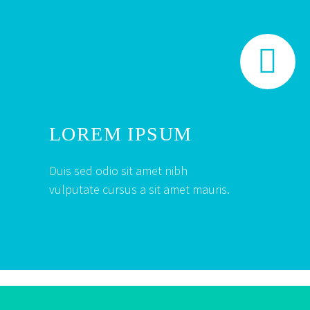


LOREM IPSUM
Duis sed odio sit amet nibh
vulputate cursus a sit amet mauris.