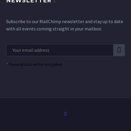
NEWSLETTER
Subscribe to our MailChimp newsletter and stay up to date
with all events coming straight in your mailbox:
*
Personal data will be encrypted