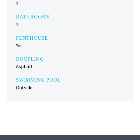
2
BATHROOMS
2
PENTHOUSE
Yes
ROOFLING
Asphalt
SWIMMING POOL
Outside