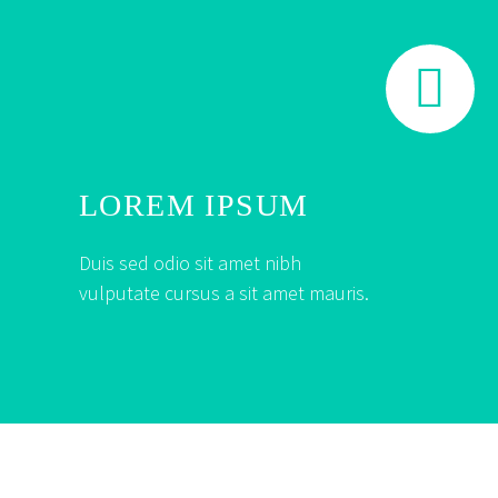


LOREM IPSUM
Duis sed odio sit amet nibh
vulputate cursus a sit amet mauris.