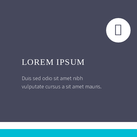


LOREM IPSUM
Duis sed odio sit amet nibh
vulputate cursus a sit amet mauris.