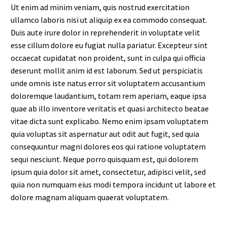
Ut enim ad minim veniam, quis nostrud exercitation
ullamco laboris nisi ut aliquip ex ea commodo consequat.
Duis aute irure dolor in reprehenderit in voluptate velit
esse cillum dolore eu fugiat nulla pariatur. Excepteur sint
occaecat cupidatat non proident, sunt in culpa qui officia
deserunt mollit anim id est laborum. Sed ut perspiciatis
unde omnis iste natus error sit voluptatem accusantium
doloremque laudantium, totam rem aperiam, eaque ipsa
quae ab illo inventore veritatis et quasi architecto beatae
vitae dicta sunt explicabo. Nemo enim ipsam voluptatem
quia voluptas sit aspernatur aut odit aut fugit, sed quia
consequuntur magni dolores eos qui ratione voluptatem
sequi nesciunt. Neque porro quisquam est, qui dolorem
ipsum quia dolor sit amet, consectetur, adipisci velit, sed
quia non numquam eius modi tempora incidunt ut labore et
dolore magnam aliquam quaerat voluptatem.