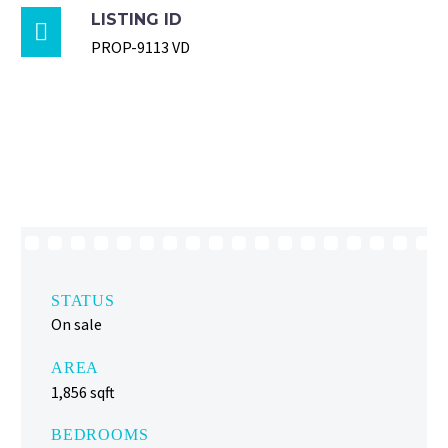
LISTING ID

PROP-9113 VD
STATUS
On sale
AREA
1,856 sqft
BEDROOMS