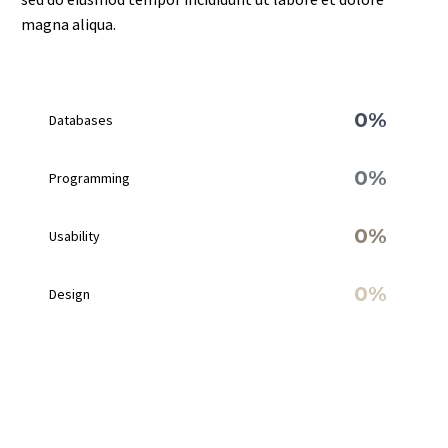
magna aliqua.
0%
Databases
0%
Programming
0%
Usability
0%
Design