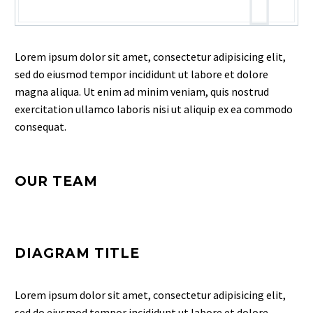
Lorem ipsum dolor sit amet, consectetur adipisicing elit,
sed do eiusmod tempor incididunt ut labore et dolore
magna aliqua. Ut enim ad minim veniam, quis nostrud
exercitation ullamco laboris nisi ut aliquip ex ea commodo
consequat.
OUR TEAM
DIAGRAM TITLE
Lorem ipsum dolor sit amet, consectetur adipisicing elit,
sed do eiusmod tempor incididunt ut labore et dolore