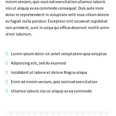
minim veniam, quis nostrud exercitation ullamco laboris
nisi ut aliquip ex ea commodo consequat. Duis aute irure
dolor in reprehenderit in voluptate velit esse cillum dolore
eu fugiat nulla pariatur. Excepteur sint occaecat cupidatat
non proident, sunt in culpa qui officia deserunt mollit anim
id est laborum.
Lorem ipsum dolor sit amet voluptatem quia voluptas
Adipisicing elit, sed do eiusmod
Incididunt ut labore et dolore Magna aliqua
Enim ad minim veniam, quis nostrud exercitation
Ullamco laboris nisi ut aliquip ex ea commodo