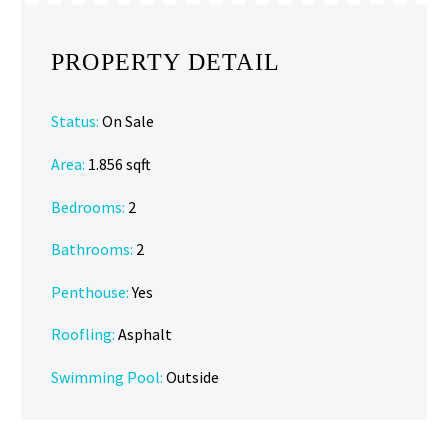
PROPERTY DETAIL
Status:
On Sale
Area:
1.856 sqft
Bedrooms:
2
Bathrooms
:
2
Penthouse:
Yes
Roofling:
Asphalt
Swimming Pool:
Outside