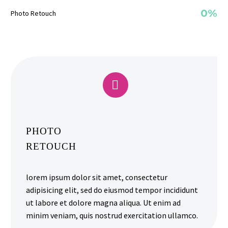
0%
Photo Retouch


PHOTO
RETOUCH
lorem ipsum dolor sit amet, consectetur
adipisicing elit, sed do eiusmod tempor incididunt
ut labore et dolore magna aliqua. Ut enim ad
minim veniam, quis nostrud exercitation ullamco.