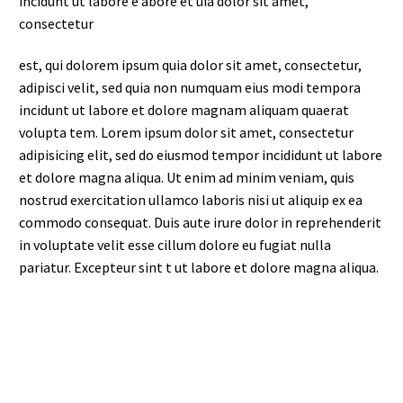
incidunt ut labore e abore et uia dolor sit amet,
consectetur
est, qui dolorem ipsum quia dolor sit amet, consectetur,
adipisci velit, sed quia non numquam eius modi tempora
incidunt ut labore et dolore magnam aliquam quaerat
volupta tem. Lorem ipsum dolor sit amet, consectetur
adipisicing elit, sed do eiusmod tempor incididunt ut labore
et dolore magna aliqua. Ut enim ad minim veniam, quis
nostrud exercitation ullamco laboris nisi ut aliquip ex ea
commodo consequat. Duis aute irure dolor in reprehenderit
in voluptate velit esse cillum dolore eu fugiat nulla
pariatur. Excepteur sint t ut labore et dolore magna aliqua.