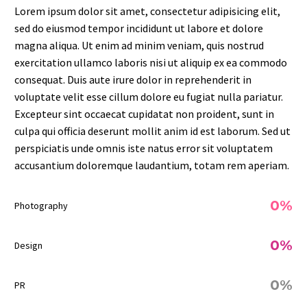
Lorem ipsum dolor sit amet, consectetur adipisicing elit,
sed do eiusmod tempor incididunt ut labore et dolore
magna aliqua. Ut enim ad minim veniam, quis nostrud
exercitation ullamco laboris nisi ut aliquip ex ea commodo
consequat. Duis aute irure dolor in reprehenderit in
voluptate velit esse cillum dolore eu fugiat nulla pariatur.
Excepteur sint occaecat cupidatat non proident, sunt in
culpa qui officia deserunt mollit anim id est laborum. Sed ut
perspiciatis unde omnis iste natus error sit voluptatem
accusantium doloremque laudantium, totam rem aperiam.
0%
Photography
0%
Design
0%
PR