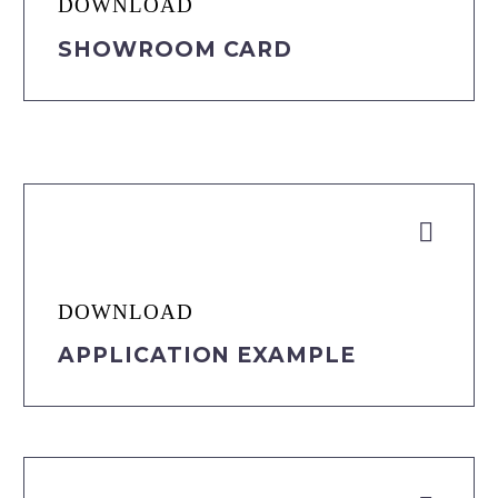
DOWNLOAD
SHOWROOM CARD


DOWNLOAD
APPLICATION EXAMPLE