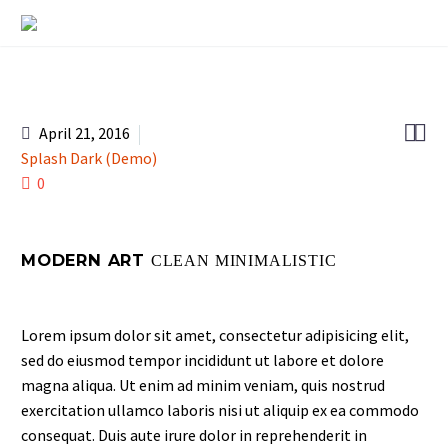


April 21, 2016
Splash Dark (Demo)
0
MODERN ART
CLEAN MINIMALISTIC
Lorem ipsum dolor sit amet, consectetur adipisicing elit,
sed do eiusmod tempor incididunt ut labore et dolore
magna aliqua. Ut enim ad minim veniam, quis nostrud
exercitation ullamco laboris nisi ut aliquip ex ea commodo
consequat. Duis aute irure dolor in reprehenderit in