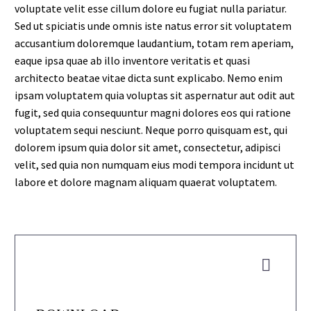
voluptate velit esse cillum dolore eu fugiat nulla pariatur.
Sed ut spiciatis unde omnis iste natus error sit voluptatem
accusantium doloremque laudantium, totam rem aperiam,
eaque ipsa quae ab illo inventore veritatis et quasi
architecto beatae vitae dicta sunt explicabo. Nemo enim
ipsam voluptatem quia voluptas sit aspernatur aut odit aut
fugit, sed quia consequuntur magni dolores eos qui ratione
voluptatem sequi nesciunt. Neque porro quisquam est, qui
dolorem ipsum quia dolor sit amet, consectetur, adipisci
velit, sed quia non numquam eius modi tempora incidunt ut
labore et dolore magnam aliquam quaerat voluptatem.

