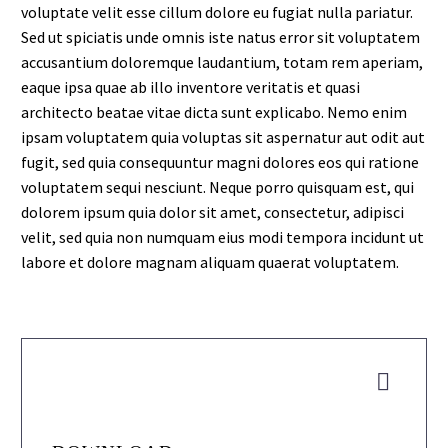
voluptate velit esse cillum dolore eu fugiat nulla pariatur.
Sed ut spiciatis unde omnis iste natus error sit voluptatem
accusantium doloremque laudantium, totam rem aperiam,
eaque ipsa quae ab illo inventore veritatis et quasi
architecto beatae vitae dicta sunt explicabo. Nemo enim
ipsam voluptatem quia voluptas sit aspernatur aut odit aut
fugit, sed quia consequuntur magni dolores eos qui ratione
voluptatem sequi nesciunt. Neque porro quisquam est, qui
dolorem ipsum quia dolor sit amet, consectetur, adipisci
velit, sed quia non numquam eius modi tempora incidunt ut
labore et dolore magnam aliquam quaerat voluptatem.

