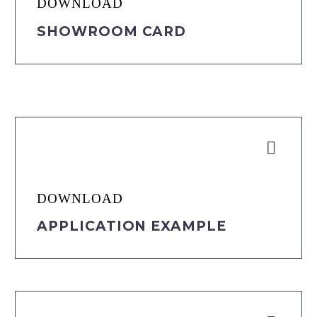
DOWNLOAD
SHOWROOM CARD


DOWNLOAD
APPLICATION EXAMPLE