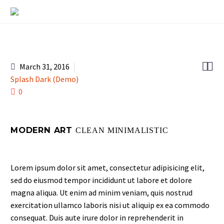


March 31, 2016
Splash Dark (Demo)
0
MODERN ART
CLEAN MINIMALISTIC
Lorem ipsum dolor sit amet, consectetur adipisicing elit,
sed do eiusmod tempor incididunt ut labore et dolore
magna aliqua. Ut enim ad minim veniam, quis nostrud
exercitation ullamco laboris nisi ut aliquip ex ea commodo
consequat. Duis aute irure dolor in reprehenderit in